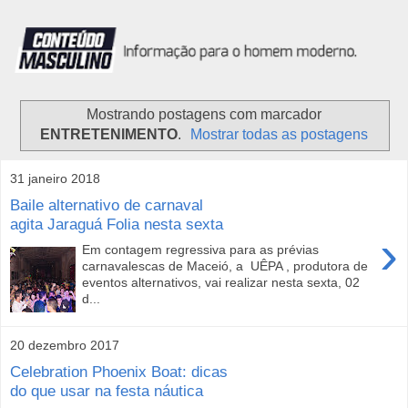
Mostrando postagens com marcador
ENTRETENIMENTO
.
Mostrar todas as postagens
31 janeiro 2018
Baile alternativo de carnaval
agita Jaraguá Folia nesta sexta
›
Em contagem regressiva para as prévias
carnavalescas de Maceió, a UÊPA , produtora de
eventos alternativos, vai realizar nesta sexta, 02
d...
20 dezembro 2017
Celebration Phoenix Boat: dicas
do que usar na festa náutica