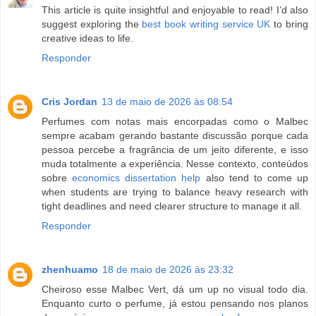
This article is quite insightful and enjoyable to read! I’d also
suggest exploring the
best book writing service UK
to bring
creative ideas to life.
Responder
Cris Jordan
13 de maio de 2026 às 08:54
Perfumes com notas mais encorpadas como o Malbec
sempre acabam gerando bastante discussão porque cada
pessoa percebe a fragrância de um jeito diferente, e isso
muda totalmente a experiência. Nesse contexto, conteúdos
sobre
economics dissertation help
also tend to come up
when students are trying to balance heavy research with
tight deadlines and need clearer structure to manage it all.
Responder
zhenhuamo
18 de maio de 2026 às 23:32
Cheiroso esse Malbec Vert, dá um up no visual todo dia.
Enquanto curto o perfume, já estou pensando nos planos