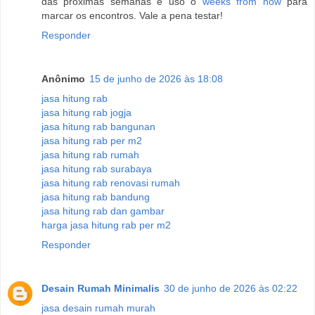
das próximas semanas e uso o
weeks from now
para
marcar os encontros. Vale a pena testar!
Responder
Anônimo
15 de junho de 2026 às 18:08
jasa hitung rab
jasa hitung rab jogja
jasa hitung rab bangunan
jasa hitung rab per m2
jasa hitung rab rumah
jasa hitung rab surabaya
jasa hitung rab renovasi rumah
jasa hitung rab bandung
jasa hitung rab dan gambar
harga jasa hitung rab per m2
Responder
Desain Rumah Minimalis
30 de junho de 2026 às 02:22
jasa desain rumah murah